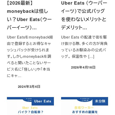
【2026最新】
Uber Eats （ウーバー
moneybackは怪し
イーツ）で公式バッグ
い？Uber Eats（ウー
を使わないメリットと
バーイーツ）…
デメリット…
Uber Eatsをmoneyback経
Uber Eats の配達で街を駆
由で登録するとお得なキャ
け抜ける際、多くの方が背負
ッシュバックが受けられま
っているお馴染みの公式バ
す。しかしmoneybackを調
ッグ。 保温性や […]
べると聞いたことないサー
2026年4月16日
ビス名に「怪しい」や「本当
投稿日
にキャ…
2024年3月4日
投稿日
Uber Eats
未分類