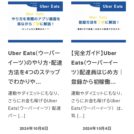
Uber Eats
Uber Eats
Uber Eats（ウーバー
【完全ガイド】Uber
イーツ）のやり方・配達
Eats（ウーバーイー
方法を4つのステップ
ツ）配達員はじめ方｜
でわかりや…
登録から初稼働…
運動やダイエットにもなり、
運動やダイエットにもなり、
さらにお金も稼げるUber
さらにお金も稼げるUber
Eats（ウーバーイーツ） 配達
Eats（ウーバーイーツ） は、
パー […]
気 […]
2024年10月8日
2024年10月4日
投稿日
投稿日