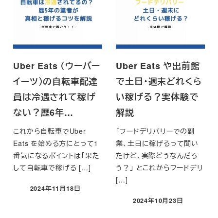
Uber Eats （ウーバー
Uber Eats や出前館
イーツ）の自転車配達
で土日・週末どれくら
員は冷遇されて稼げ
い稼げる？実体験で
ない？歴6年…
解説
これから自転車でUber
「フードデリバリーでの副
Eats を始める方にとって1
業、土日に稼げるって聞い
番気になるポイントは「果た
たけど、実際どうなんだろ
して自転車で稼げる […]
う？」 とこれからフードデリ
[…]
2024年11月18日
投稿日
2024年10月23日
投稿日