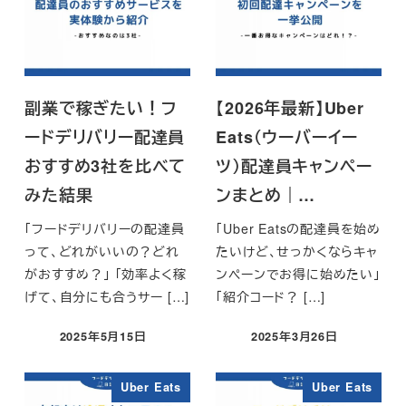
副業で稼ぎたい！フ
【2026年最新】Uber
ードデリバリー配達員
Eats（ウーバーイー
おすすめ3社を比べて
ツ）配達員キャンペー
みた結果
ンまとめ｜…
「フードデリバリーの配達員
「Uber Eatsの配達員を始め
って、どれがいいの？どれ
たいけど、せっかくならキャ
がおすすめ？」 「効率よく稼
ンペーンでお得に始めたい」
げて、自分にも合うサー […]
「紹介コード？ […]
2025年5月15日
2025年3月26日
投稿日
投稿日
Uber Eats
Uber Eats