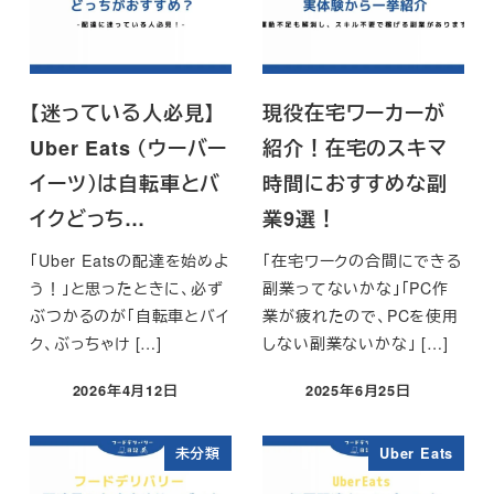
【迷っている人必見】
現役在宅ワーカーが
Uber Eats （ウーバー
紹介！在宅のスキマ
イーツ）は自転車とバ
時間におすすめな副
イクどっち…
業9選！
「Uber Eatsの配達を始めよ
「在宅ワークの合間にできる
う！」と思ったときに、必ず
副業ってないかな」「PC作
ぶつかるのが「自転車とバイ
業が疲れたので、PCを使用
ク、ぶっちゃけ […]
しない副業ないかな」 […]
2026年4月12日
2025年6月25日
投稿日
投稿日
未分類
Uber Eats