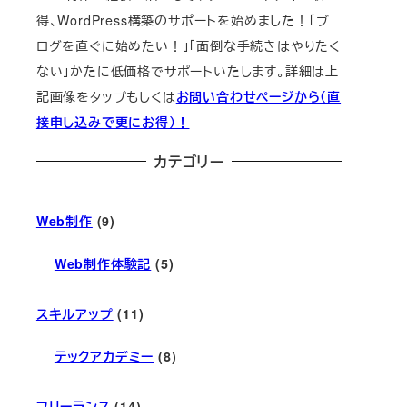
得、WordPress構築のサポートを始めました！「ブ
ログを直ぐに始めたい！」「面倒な手続きはやりたく
ない」かたに低価格でサポートいたします。詳細は上
記画像をタップもしくは
お問い合わせページから（直
接申し込みで更にお得）！
カテゴリー
Web制作
(9)
Web制作体験記
(5)
スキルアップ
(11)
テックアカデミー
(8)
フリーランス
(14)