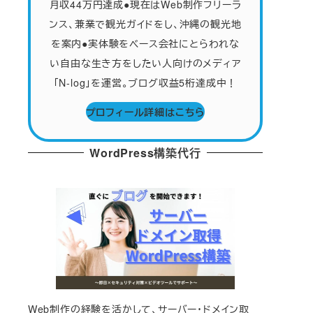
月収44万円達成●現在はWeb制作フリーラ
ンス、兼業で観光ガイドをし、沖縄の観光地
を案内●実体験をベース会社にとらわれな
い自由な生き方をしたい人向けのメディア
「N-log」を運営。ブログ収益5桁達成中！
プロフィール詳細はこちら
WordPress構築代行
Web制作の経験を活かして、サーバー・ドメイン取