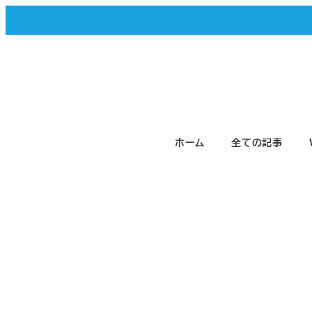
メ
イ
ン
コ
ン
テ
ホーム
全ての記事
ン
ツ
へ
移
動