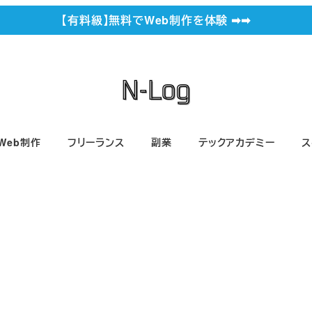
【有料級】無料でWeb制作を体験 ➡︎➡︎
Web制作
フリーランス
副業
テックアカデミー
ス