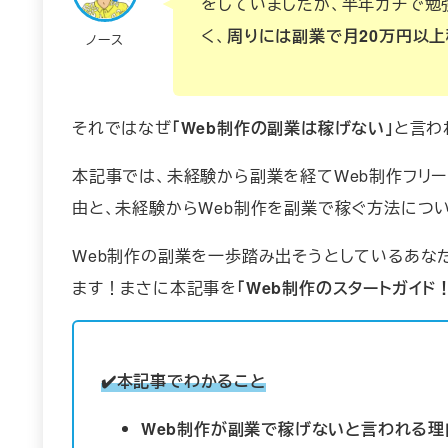
をしていましたが、半年ガチで勉
く、
周りには副業で月20万円以
ノース
それではなぜ
「Web制作の副業は稼げない」
と言わ
本記事では、未経験から副業を経てWeb制作フリー
由と、未経験からWeb制作を副業で稼ぐ方法につ
Web制作の副業を一歩踏み出そうとしているあな
ます！まさに本記事を
「Web制作のスタートガイド！
✔️本記事でわかること
Web制作が副業で稼げないと言われる理