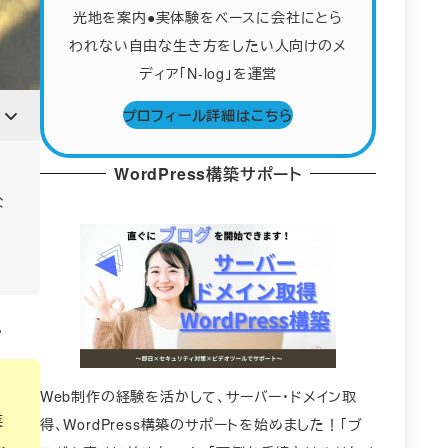
光地を案内●実体験をベースに会社にとら
われない自由な生き方をしたい人向けのメ
ディア「N-log」を運営
プロフィール詳細はこちら
WordPress構築サポート
な
す。
Web制作の経験を活かして、サーバー・ドメイン取
業
得、WordPress構築のサポートを始めました！「ブ