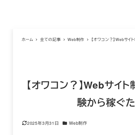
ホーム
全ての記事
Web制作
【オワコン？】Webサ
【オワコン？】Webサイ
験から稼ぐた
カテゴリー
2025年3月31日
Web制作
更新日