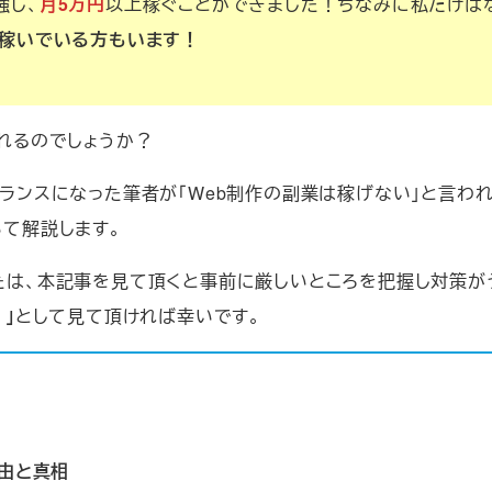
強し、
月5万円
以上稼ぐことができました！ちなみに私だけは
上稼いでいる方もいます！
れるのでしょうか？
ランスになった筆者が「Web制作の副業は稼げない」と言わ
いて解説します。
たは、本記事を見て頂くと事前に厳しいところを把握し対策が
」
として見て頂ければ幸いです。
由と真相