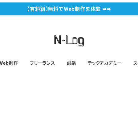
【有料級】無料でWeb制作を体験 ➡︎➡︎
Web制作
フリーランス
副業
テックアカデミー
ス