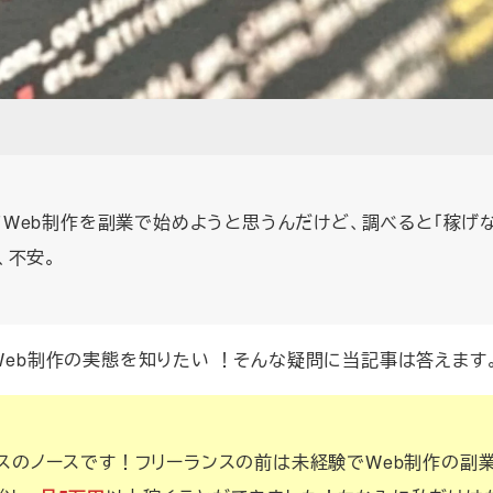
Web制作を副業で始めようと思うんだけど、調べると「稼げ
、不安。
Web制作の実態を知りたい ！そんな疑問に当記事は答えま
ンスのノースです！フリーランスの前は未経験でWeb制作の副