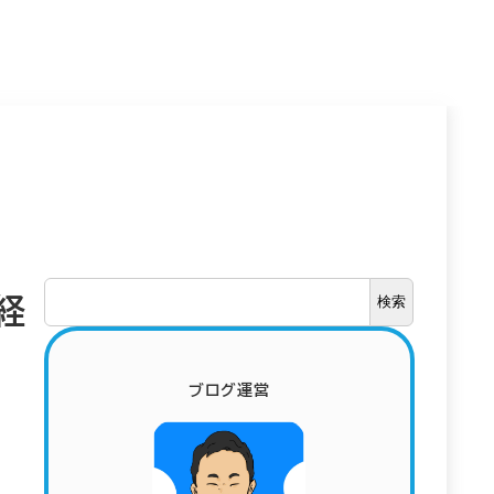
検
経
検索
索
ブログ運営