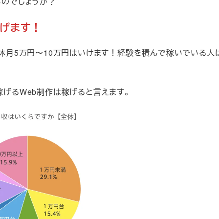
いのでしょうか？
稼げます！
大体月5万円〜10万円はいけます！経験を積んで稼いでいる人
げるWeb制作は稼げると言えます。