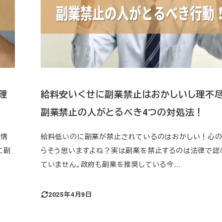
理
給料安いくせに副業禁止はおかしいし理不
副業禁止の人がとるべき4つの対処法！
の情
給料低いのに副業が禁止されているのはおかしい！心
に副
らそう思いますよね？実は副業を禁止するのは法律で認
ていません。政府も副業を推奨している今…
2025年4月9日