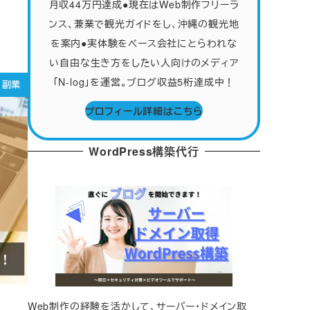
月収44万円達成●現在はWeb制作フリーラ
ンス、兼業で観光ガイドをし、沖縄の観光地
を案内●実体験をベース会社にとらわれな
い自由な生き方をしたい人向けのメディア
「N-log」を運営。ブログ収益5桁達成中！
副業
プロフィール詳細はこちら
WordPress構築代行
Web制作の経験を活かして、サーバー・ドメイン取