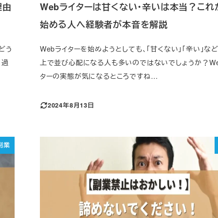
理由
Webライターは甘くない・辛いは本当？これ
始める人へ経験者が本音を解説
どう
Webライターを始めようとしても、「甘くない」「辛い」な
、過
上で並び心配になる人も多いのではないでしょうか？We
ターの実態が気になるところですね…
2024年8月13日
副業