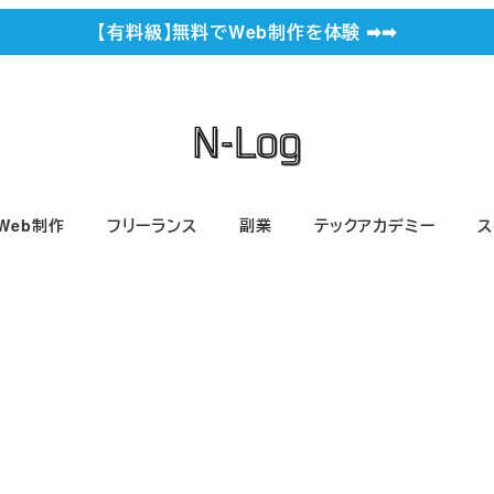
【有料級】無料でWeb制作を体験 ➡︎➡︎
Web制作
フリーランス
副業
テックアカデミー
ス