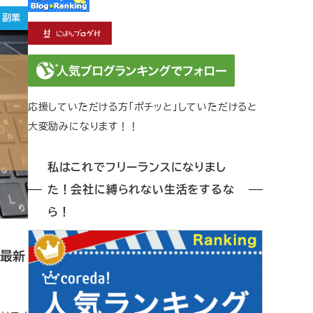
副業
応援していただける方「ポチッと」していただけると
大変励みになります！！
私はこれでフリーランスになりまし
た！会社に縛られない生活をするな
ら！
グ最新