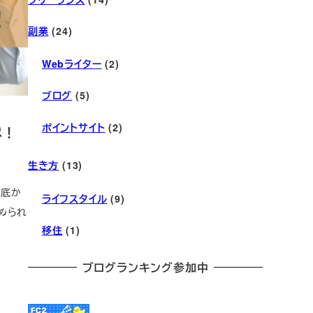
副業
(24)
Webライター
(2)
ブログ
(5)
ポイントサイト
(2)
尽！
生き方
(13)
の底か
ライフスタイル
(9)
められ
移住
(1)
ブログランキング参加中