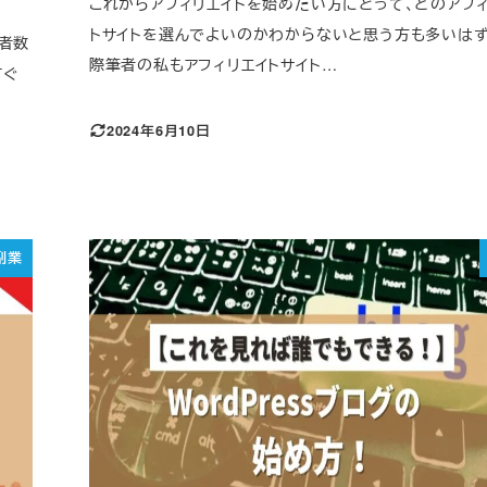
これからアフィリエイトを始めたい方にとって、どのアフィ
トサイトを選んでよいのかわからないと思う方も多いはず
者数
際筆者の私もアフィリエイトサイト…
すぐ
2024年6月10日
副業