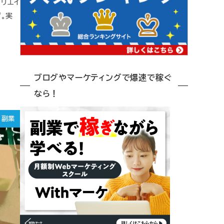
リエイ
。実
ブログやマーケティングで爆速で稼ぐ
なら！
副業