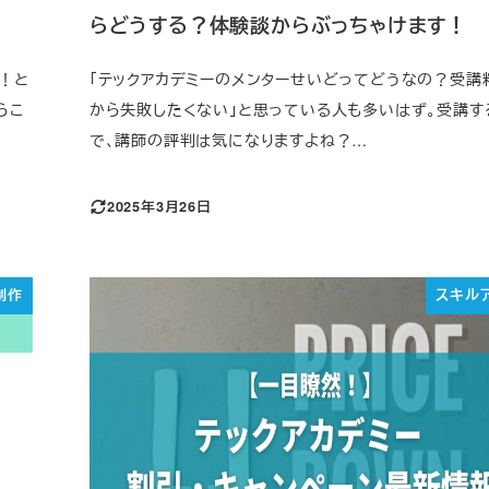
らどうする？体験談からぶっちゃけます！
！と
「テックアカデミーのメンターせいどってどうなの？受講
らこ
から失敗したくない」と思っている人も多いはず。受講す
で、講師の評判は気になりますよね？…
2025年3月26日
制作
スキル