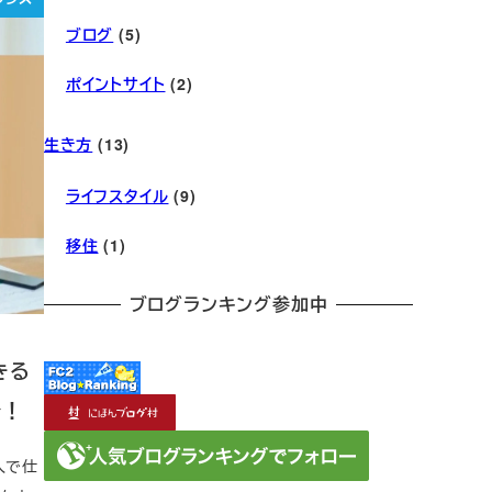
ブログ
(5)
ポイントサイト
(2)
生き方
(13)
ライフスタイル
(9)
移住
(1)
ブログランキング参加中
きる
介！
人で仕