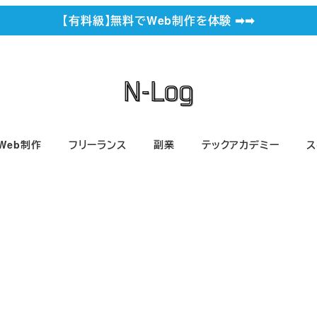
【有料級】無料でWeb制作を体験 ➡︎➡︎
Web制作
フリーランス
副業
テックアカデミー
ス