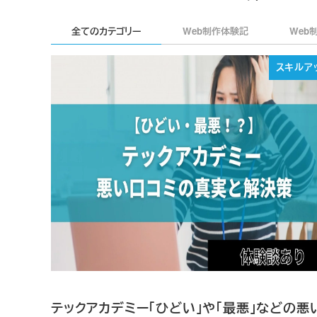
全てのカテゴリー
Web制作体験記
Web
スキルア
テックアカデミー「ひどい」や「最悪」などの悪