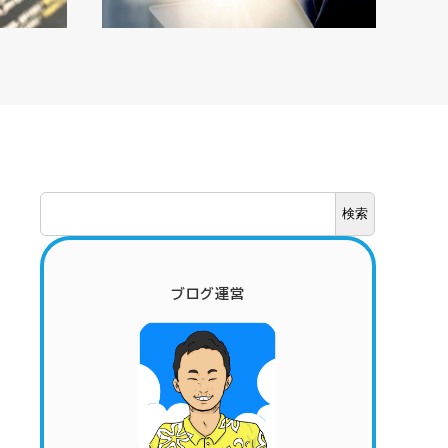
検
検索
索
ブログ運営