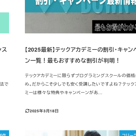
ンス
【2025最新】テックアカデミーの割引・キャン
ン一覧！最もおすすめな割引が判明！
テックアカデミーに限らずプログラミングスクールの価格
方法で
め。だからこそ少しでも安く受講したいですよね？テック
ミーは様々な特典やキャンペーンがあ…
2025年3月18日
制作
フリー