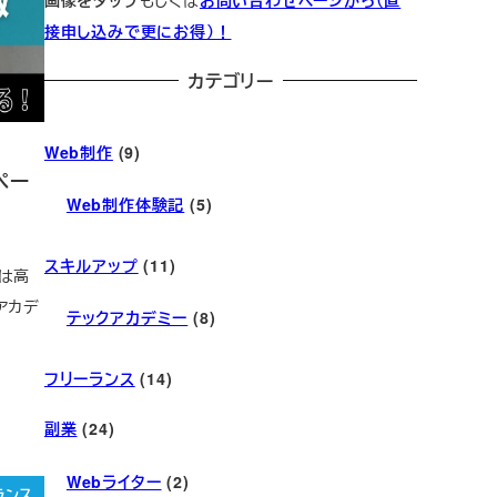
画像をタップ
もしくは
お問い合わせページから（直
接申し込みで更にお得）！
カテゴリー
Web制作
(9)
ペー
Web制作体験記
(5)
スキルアップ
(11)
は高
アカデ
テックアカデミー
(8)
フリーランス
(14)
副業
(24)
Webライター
(2)
ランス