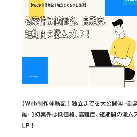
【Web制作体験記！独立までを大公開④ -副
編- 】初案件は低価格、高難度、短期間の激ム
LP！