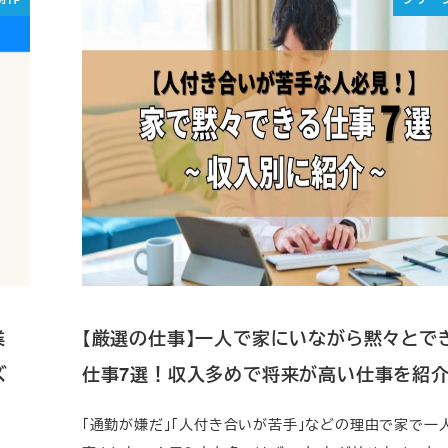
業
【厳選の仕事】一人で家にいながら黙々とで
ズ
仕事7選！収入多めで将来が高い仕事を紹
「通勤が嫌だ」「人付き合いが苦手」などの理由で家で一