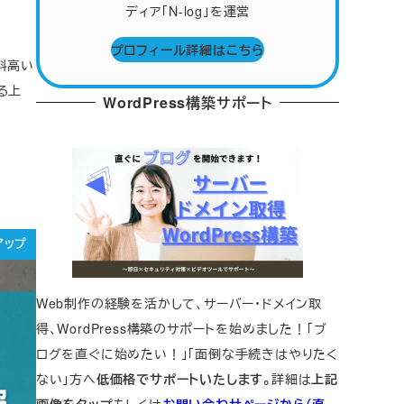
ディア「N-log」を運営
プロフィール詳細はこちら
料高い
る上
WordPress構築サポート
アップ
Web制作の経験を活かして、サーバー・ドメイン取
得、WordPress構築のサポートを始めました！「ブ
ログを直ぐに始めたい！」「面倒な手続きはやりたく
ない」方へ
低価格でサポートいたします。
詳細は
上記