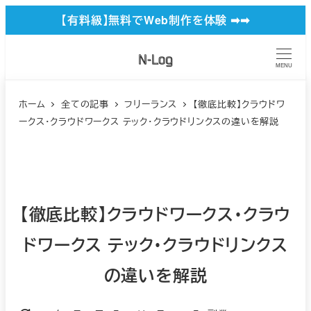
メ
【有料級】無料でWeb制作を体験 ➡︎➡︎
イ
ン
MENU
コ
ン
ホーム
全ての記事
フリーランス
【徹底比較】クラウドワ
ークス・クラウドワークス テック・クラウドリンクスの違いを解説
テ
ン
ツ
へ
【徹底比較】クラウドワークス・クラウ
移
動
ドワークス テック・クラウドリンクス
の違いを解説