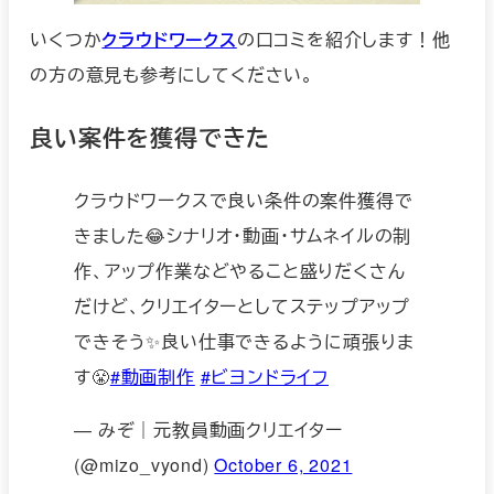
いくつか
クラウドワークス
の口コミを紹介します！他
の方の意見も参考にしてください。
良い案件を獲得できた
クラウドワークスで良い条件の案件獲得で
きました😂シナリオ・動画・サムネイルの制
作、アップ作業などやること盛りだくさん
だけど、クリエイターとしてステップアップ
できそう✨良い仕事できるように頑張りま
す😤
#動画制作
#ビヨンドライフ
— みぞ｜元教員動画クリエイター
(@mizo_vyond)
October 6, 2021