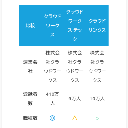
クラウド
クラウド
ワーク
クラウド
比較
ワーク
ス テッ
リンクス
ス
ク
株式会
株式会
株式会
運営会
社クラ
社クラ
社クラ
社
ウドワー
ウドワー
ウドワー
クス
クス
クス
登録者
410万
9万人
10万人
数
人
◎
△
○
職種数