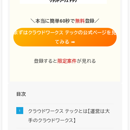
＼本当に簡単60秒で
無料
登録／
まずはクラウドワークス テックの公式ページを見
てみる
➡︎
登録すると
限定案件
が見れる
目次
クラウドワークス テックとは【運営は大
手のクラウドワークス】