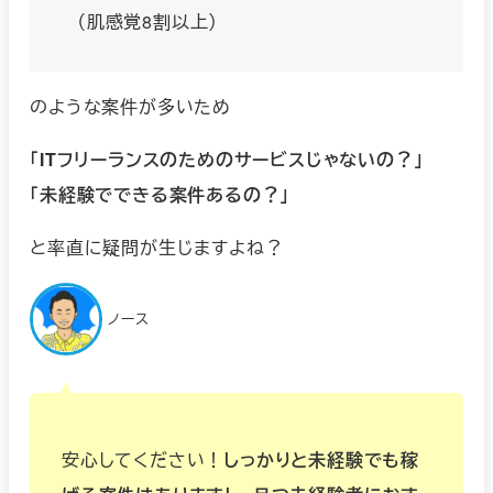
（肌感覚8割以上）
のような案件が多いため
「ITフリーランスのためのサービスじゃないの？」
「未経験でできる案件あるの？」
と率直に疑問が生じますよね？
ノース
安心してください！
しっかりと未経験でも稼