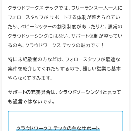
クラウドワークス テックでは、フリーランス一人一人に
フォロースタッフが サポートする体制が整えられてい
たり、ベビーシッターの割引制度があったりと、通常の
クラウドソーシングにはない、サポート体制が整ってい
るのも、クラウドワークス テックの魅力です！
特に未経験者の方などは、フォロースタッフが最適な
案件を紹介してくれたりするので、難しい営業も基本
やらなくてすみます。
サポートの充実具合は、クラウドソーシング1と言って
も過言ではないです。
クラウドワークス テックの主なサポート