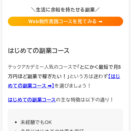
＼生活に余裕を持たせる副業／
Web制作実践
コースを見てみる
➡︎
はじめての副業コース
テックアカデミー人気のコースで
「とにかく最短で月5
万円ほど副業で稼ぎたい！」
という方は迷わず
【はじ
めての副業コース ➡︎】
を選びましょう！
はじめての副業コース
の主な特徴は以下の通り！
未経験でもOK