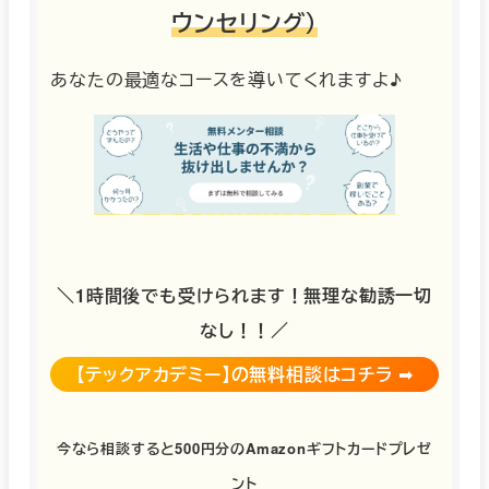
ウンセリング）
あなたの最適なコースを導いてくれますよ♪
＼
1時間後でも受けられます！無理な勧誘一切
なし！！
／
【テックアカデミー】の無料相談はコチラ
➡︎
今なら相談すると500円分のAmazonギフトカードプレゼ
ント