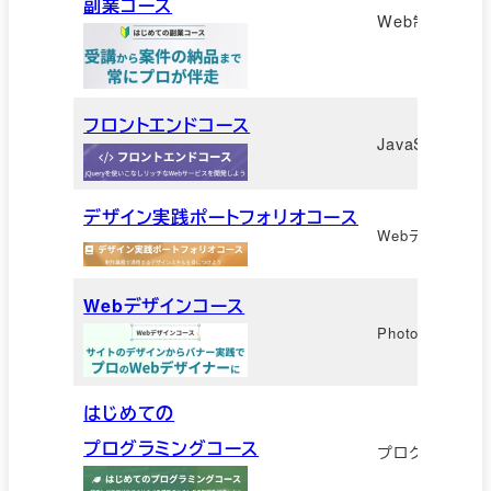
副業コース
Web制作の基
フロントエンドコース
JavaScript
デザイン実践ポートフォリオコース
Webデザインの
Webデザインコース
Photoshop、
はじめての
プログラミングコース
プログラミングの基