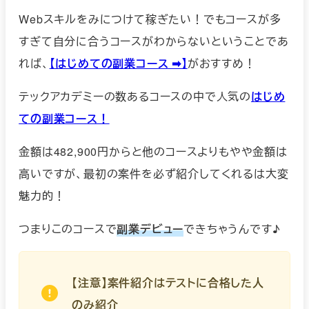
Webスキルをみにつけて稼ぎたい！でもコースが多
すぎて自分に合うコースがわからないということであ
れば、
【はじめての副業コース ➡︎】
がおすすめ！
テックアカデミーの数あるコースの中で人気の
はじめ
ての副業コース！
金額は482,900円からと他のコースよりもやや金額は
高いですが、最初の案件を必ず紹介してくれるは大変
魅力的！
つまりこのコースで
副業デビュー
できちゃうんです♪
【注意】案件紹介はテストに合格した人
のみ紹介