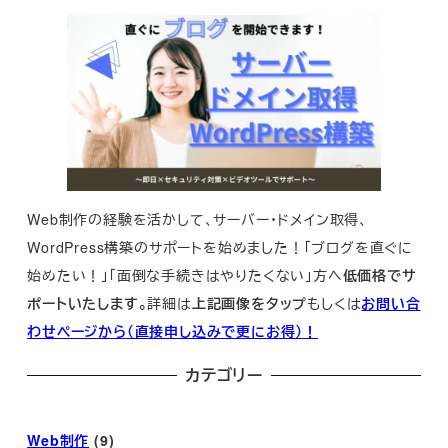
Web制作の経験を活かして、サーバー・ドメイン取得、
WordPress構築のサポートを始めました！「ブログを直ぐに
始めたい！」「面倒な手続きはやりたくない」方へ
低価格でサ
ポートいたします。
詳細は
上記画像をタップ
もしくは
お問い合
わせページから（直接申し込みで更にお得）！
カテゴリー
Web制作
(9)