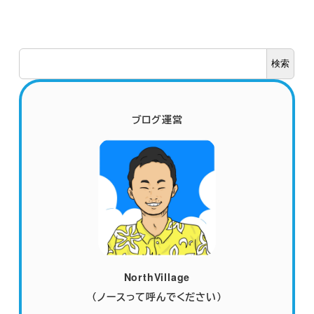
検
検索
索
ブログ運営
NorthVillage
（ノースって呼んでください）