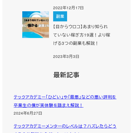
2022年12月17日
副業
【目からウロコ】あまり知られ
ていない稼ぎ方19選！より稼
げる3つの副業も解説！
2023年3月3日
最新記事
テックアカデミー「ひどい」や「最悪」などの悪い評判を
卒業生の僕が実体験を踏まえ解説！
2024年6月27日
テックアカデミーメンターのレベルは？ハズレたらどう