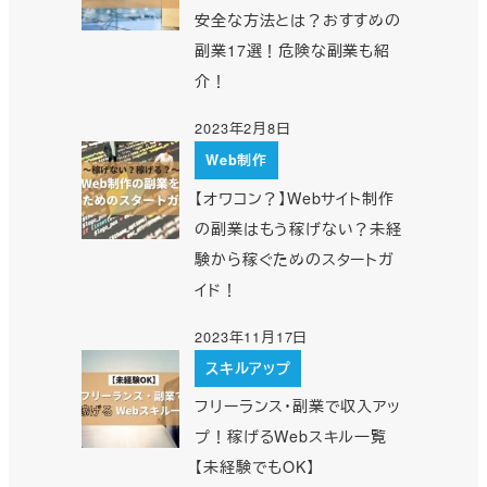
安全な方法とは？おすすめの
副業17選！危険な副業も紹
介！
2023年2月8日
Web制作
【オワコン？】Webサイト制作
の副業はもう稼げない？未経
験から稼ぐためのスタートガ
イド！
2023年11月17日
スキルアップ
フリーランス・副業で収入アッ
プ！稼げるWebスキル一覧
【未経験でもOK】