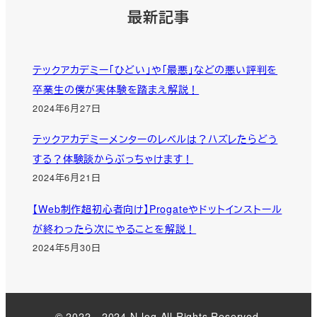
最新記事
テックアカデミー「ひどい」や「最悪」などの悪い評判を
卒業生の僕が実体験を踏まえ解説！
2024年6月27日
テックアカデミーメンターのレベルは？ハズレたらどう
する？体験談からぶっちゃけます！
2024年6月21日
【Web制作超初心者向け】Progateやドットインストール
が終わったら次にやることを解説！
2024年5月30日
© 2022 - 2024 N-log All Rights Reserved.