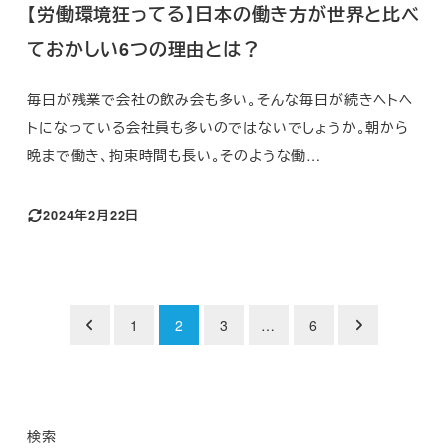
【労働環境狂ってる】日本の働き方が世界と比べ
ておかしい6つの理由とは？
毎日が残業で会社の飲み会も多い。そんな毎日が続きヘトヘ
トになっている会社員も多いのではないでしょうか。朝から
晩まで働き、拘束時間も長い。そのような働…
2024年2月22日
投
1
2
3
…
6
稿
の
検索