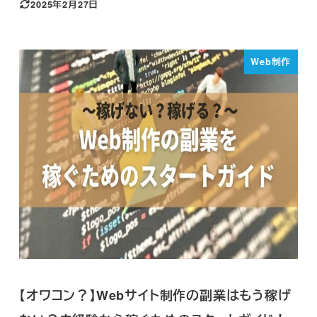
2025年2月27日
Web制作
【オワコン？】Webサイト制作の副業はもう稼げ