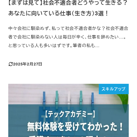
【まずは見て】社会不適合者どうやって生きる？
あなたに向いている仕事（生き方）3選！
中々会社に馴染めず、私って社会不適合者かな？社会不適合
者で会社に馴染めない人は毎日が辛く、仕事を辞めたい…。
と思っている人も多いはずです。筆者の私も…
2025年2月27日
スキルアップ