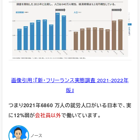
画像引用：『新・フリーランス実態調査 2021-2022年
版』
つまり2021年6860 万人の就労人口がいる日本で、実
に12%弱が
会社員以外
で働いています。
ノース