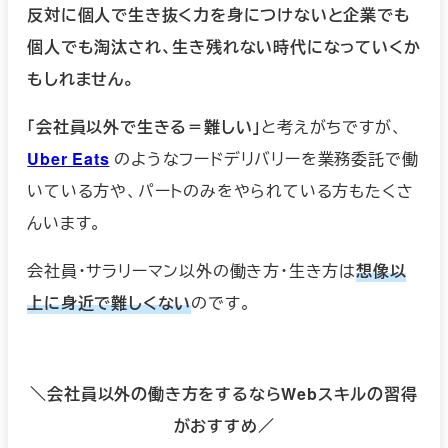
反対に個人で生き抜く力を身につけないと企業でも
個人でも淘汰され、生き残れない時代になっていくか
もしれません。
「会社員以外で生きる＝難しい」
と考えがちですが、
Uber Eats
のようなフードデリバリーを業務委託で働
いている方や、パートのみをやられている方もたくさ
んいます。
会社員・サラリーマン以外の働き方・生き方は
想像以
上に身近で難しくない
のです。
＼会社員以外の働き方をするならWebスキルの習得
がおすすめ／